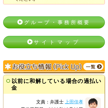
グループ・事務所概要
サイトマップ
以前に和解している場合の過払い
金
文責：弁護士
上田佳孝