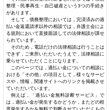
整理・民事再生・自己破産という3つの手続き
があります。
そして，債務整理においては，完済済みの過
払い金返還請求以外の相談では，弁護士会によ
る規則において直接面談しての法律相談が課せ
られています。
そのため，電話だけの法律相談は行うことは
できず，ご来所いただいたうえで，法律相談に
乗らせていただくことになります。
このページでは，過払い金についての相談に
おける「その他」の項目として，様々なサービ
スや，情報，関連サイトへのリンクを掲載させ
ていただいています。
例えば，「過払い金無料診断サービス」で
は，過払い金が発生するかどうか，またどの程
度発生するかを無料で判断させていただくもの