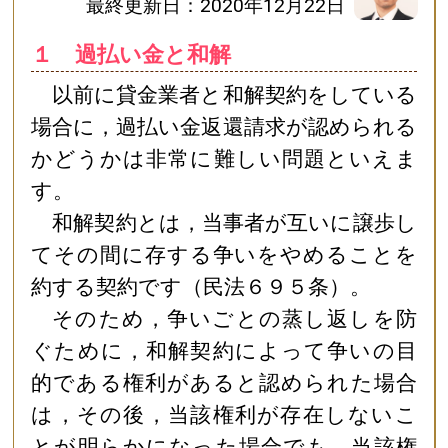
最終更新日：2020年12月22日
１ 過払い金と和解
以前に貸金業者と和解契約をしている
場合に，過払い金返還請求が認められる
かどうかは非常に難しい問題といえま
す。
和解契約とは，当事者が互いに譲歩し
てその間に存する争いをやめることを
約する契約です（民法６９５条）。
そのため，争いごとの蒸し返しを防
ぐために，和解契約によって争いの目
的である権利があると認められた場合
は，その後，当該権利が存在しないこ
とが明らかになった場合でも，当該権