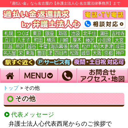
『過払い金』なら名古屋の【弁護士法人心 名古屋法律事務所】まで
トップ
>
その他
その他
代表メッセージ
弁護士法人心代表西尾からのご挨拶で