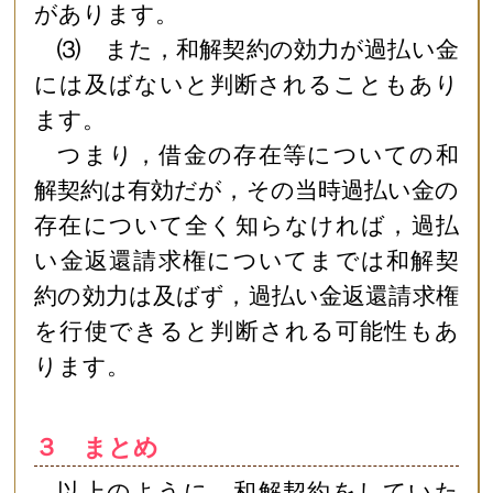
があります。
⑶ また，和解契約の効力が過払い金
には及ばないと判断されることもあり
ます。
つまり，借金の存在等についての和
解契約は有効だが，その当時過払い金の
存在について全く知らなければ，過払
い金返還請求権についてまでは和解契
約の効力は及ばず，過払い金返還請求権
を行使できると判断される可能性もあ
ります。
３ まとめ
以上のように，和解契約をしていた