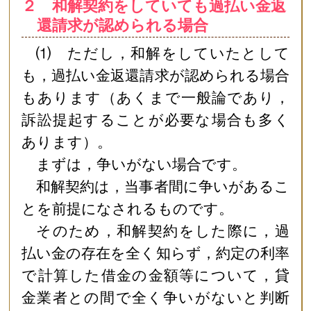
２ 和解契約をしていても過払い金返
還請求が認められる場合
⑴ ただし，和解をしていたとして
も，過払い金返還請求が認められる場合
もあります（あくまで一般論であり，
訴訟提起することが必要な場合も多く
あります）。
まずは，争いがない場合です。
和解契約は，当事者間に争いがあるこ
とを前提になされるものです。
そのため，和解契約をした際に，過
払い金の存在を全く知らず，約定の利率
で計算した借金の金額等について，貸
金業者との間で全く争いがないと判断