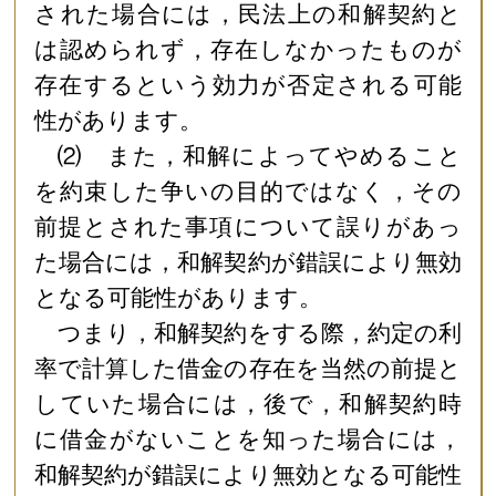
された場合には，民法上の和解契約と
は認められず，存在しなかったものが
存在するという効力が否定される可能
性があります。
⑵ また，和解によってやめること
を約束した争いの目的ではなく，その
前提とされた事項について誤りがあっ
た場合には，和解契約が錯誤により無効
となる可能性があります。
つまり，和解契約をする際，約定の利
率で計算した借金の存在を当然の前提と
していた場合には，後で，和解契約時
に借金がないことを知った場合には，
和解契約が錯誤により無効となる可能性