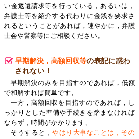
い金返還請求等を行っている，あるいは，
弁護士等を紹介する代わりに金銭を要求さ
れるということがあれば，速やかに，弁護
士会や警察等にご相談ください。
早期解決，高額回収等
の表記に惑わ
されない！
早期解決のみを目指すのであれば，低額
で和解すれば簡単です。
一方，高額回収を目指すのであれば，し
っかりとした準備や手続きを踏まなければ
ならず，時間がかかります。
そうすると，
やはり大事なことは，その