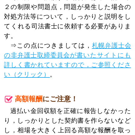
２の制限や問題点，問題が発生した場合の
対処方法等について，しっかりと説明をし
てくれる司法書士に依頼する必要がありま
す。
⇒この点につきましては，
札幌弁護士会
の非弁護士取締委員会が書いたサイトにも
詳しく書かれていますので，ご参照くださ
い（クリック）
。
高額報酬
にご注意！
過払い金回収額を正確に報告しなかった
り，しっかりとした契約書を作らないなど
し，相場を大きく上回る高額な報酬を取っ