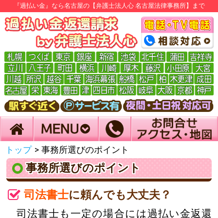
『過払い金』なら名古屋の【弁護士法人心 名古屋法律事務所】まで
トップ
>
事務所選びのポイント
事務所選びのポイント
司法書士
に頼んでも大丈夫？
司法書士も一定の場合には過払い金返還