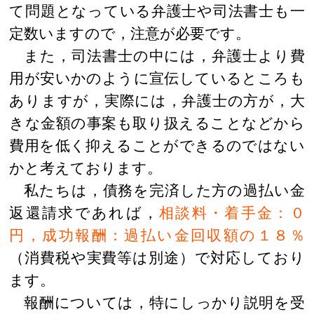
て問題となっている弁護士や司法書士も一
定数いますので，注意が必要です。
また，司法書士の中には，弁護士より費
用が安いかのように宣伝しているところも
ありますが，実際には，弁護士の方が，大
きな金額の事案も取り扱えることなどから
費用を低く抑えることができるのではない
かと考えております。
私たちは，債務を完済した方の過払い金
返還請求であれば，
相談料・着手金：０
円，成功報酬：過払い金回収額の１８％
（消費税や実費等は別途）で対応しており
ます。
報酬については，特にしっかり説明を受