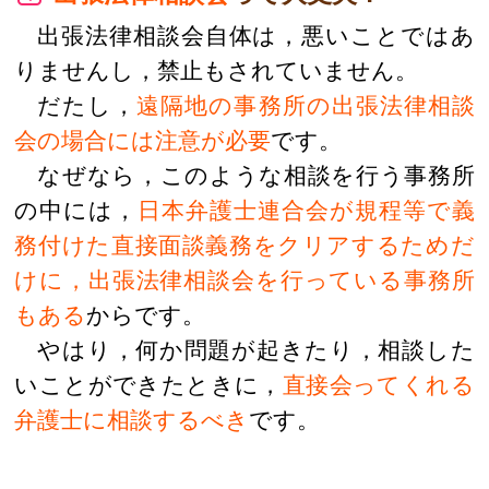
出張法律相談会自体は，悪いことではあ
りませんし，禁止もされていません。
だたし，
遠隔地の事務所の出張法律相談
会の場合には注意が必要
です。
なぜなら，このような相談を行う事務所
の中には，
日本弁護士連合会が規程等で義
務付けた直接面談義務をクリアするためだ
けに，出張法律相談会を行っている事務所
もある
からです。
やはり，何か問題が起きたり，相談した
いことができたときに，
直接会ってくれる
弁護士に相談するべき
です。