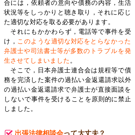
合には，依頼者の意向や債務の内容，生活
状況等をしっかりと聴き取り，それに応じ
た適切な対応を取る必要があります。
それにもかかわらず，電話等で事件を受
け，
このような適切な対応をとらなかった
弁護士や司法書士等が多数のトラブルを発
生させてしまいました
。
そこで，日本弁護士連合会は規程等で債
務を完済した案件の過払い金返還請求以外
の過払い金返還請求で弁護士が直接面談を
しないで事件を受けることを原則的に禁止
しました。
出張法律相談会
って大丈夫？