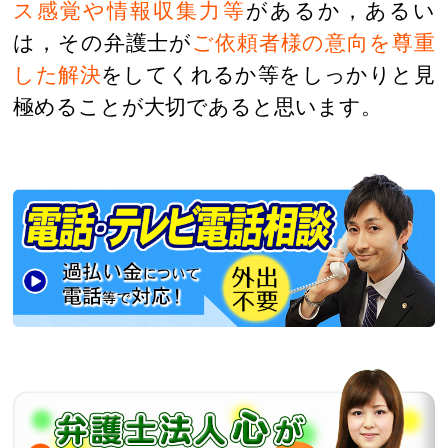
ス感覚や情報収集力等
があるか，あるい
は，その弁護士が
ご依頼者様の意向を尊重
した解決
をしてくれるか等をしっかりと見
極めることが大切であると思います。