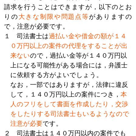
請求を行うことはできますが，以下のとお
りの
大きな制限や問題点等
がありますの
で，注意が必要です。
１ 司法書士は
過払い金や借金の額が１４
０万円以上の案件の代理をすることが出
来ない
ので，過払い金等が１４０万円以
上になる可能性がある場合には，弁護士
に依頼する方がよいでしょう。
なお，一部ではありますが，法律に違反
して，１４０万円以上の案件につき，
本
人のフリをして書面を作成したり，交渉
をしたりする司法書士もいるようなので
注意が必要
です。
２ 司法書士は１４０万円以内の案件でも