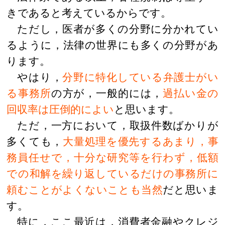
きであると考えているからです。
ただし，医者が多くの分野に分かれてい
るように，法律の世界にも多くの分野があ
ります。
やはり，
分野に特化している弁護士がい
る事務所
の方が，一般的には，
過払い金の
回収率は圧倒的によい
と思います。
ただ，一方において，取扱件数ばかりが
多くても，
大量処理を優先するあまり，事
務員任せで，十分な研究等を行わず，低額
での和解を繰り返しているだけの事務所に
頼むことがよくないことも当然
だと思いま
す。
特に，ここ最近は，消費者金融やクレジ