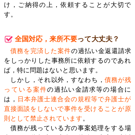
け，ご納得の上，依頼することが大切で
す。
全国対応，来所不要
って大丈夫？
債務を完済した案件
の過払い金返還請求
をしっかりした事務所に依頼するのであれ
ば，特に問題はないと思います。
しかし，それ以外，すなわち，
債務が残
っている案件
の過払い金請求等の場合に
は，
日本弁護士連合会の規程等で弁護士が
直接面談をしないで事件を受けることが原
則として禁止されています
。
債務が残っている方の事案処理をする場