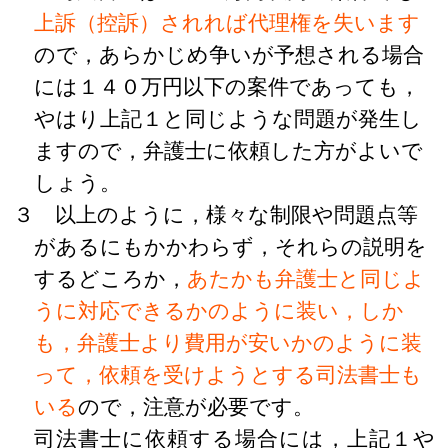
上訴（控訴）されれば代理権を失います
ので，あらかじめ争いが予想される場合
には１４０万円以下の案件であっても，
やはり上記１と同じような問題が発生し
ますので，弁護士に依頼した方がよいで
しょう。
３ 以上のように，様々な制限や問題点等
があるにもかかわらず，それらの説明を
するどころか，
あたかも弁護士と同じよ
うに対応できるかのように装い，しか
も，弁護士より費用が安いかのように装
って，依頼を受けようとする司法書士も
いる
ので，注意が必要です。
司法書士に依頼する場合には，上記１や