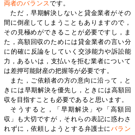
両者のバランス
です。
ただ，早期解決しないと貸金業者がその
間に倒産してしまうこともありますので，
その見極めができることが必要ですし，ま
た，高額回収のためには貸金業者の言い分
に的確に反論をしていく交渉能力や訴訟能
力，あるいは，支払いを拒む業者について
は差押可能財産の把握等が必要です。
また，ご依頼者の方の意向に沿って，と
きには早期解決を優先し，ときには高額回
収を目指すことも必要であると思います。
そうすると，「早期解決」や「高額回
収」も大切ですが，それらの表記に惑わさ
れずに，依頼しようとする弁護士に
バラン