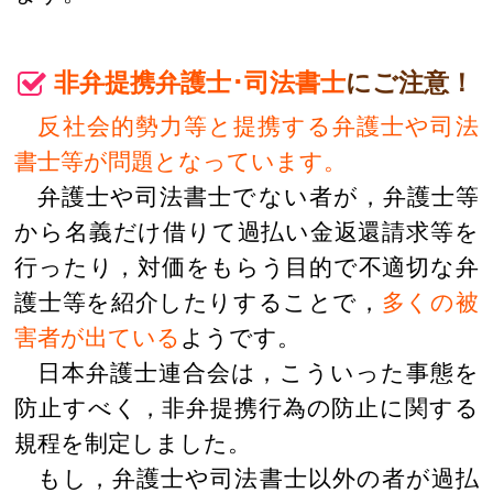
非弁提携弁護士･司法書士
にご注意！
反社会的勢力等と提携する弁護士や司法
書士等が問題となっています。
弁護士や司法書士でない者が，弁護士等
から名義だけ借りて過払い金返還請求等を
行ったり，対価をもらう目的で不適切な弁
護士等を紹介したりすることで，
多くの被
害者が出ている
ようです。
日本弁護士連合会は，こういった事態を
防止すべく，非弁提携行為の防止に関する
規程を制定しました。
もし，弁護士や司法書士以外の者が過払