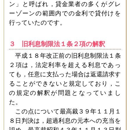
ン」と呼ばれ，貸金業者の多くがグレ
ーゾーンの範囲内での金利で貸付けを
行っていたのです。
３ 旧利息制限法１条２項の解釈
平成１８年改正前の旧利息制限法１条
２項は，法定利率を超える利息であっ
ても，任意に支払った場合は返還請求す
ることができないと規定しており，こ
の規定の解釈が問題となっていまし
た。
この点について最高裁３９年１１月１
８日判決は，超過利息の元本への充当を