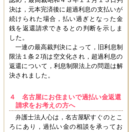
認め，最高裁昭和４３年１１月１３日判
決は，元本完済後に超過利息の支払いが
続けられた場合，払い過ぎとなった金
銭を返還請求できるとの判断を示しま
した。
一連の最高裁判決によって，旧利息制
限法１条２項は空文化され，超過利息の
返還について，利息制限法上の問題は解
決されました。
４ 名古屋にお住まいで過払い金返還
請求をお考えの方へ
弁護士法人心は，名古屋駅すぐのとこ
ろにあり，過払い金の相談を承ってお