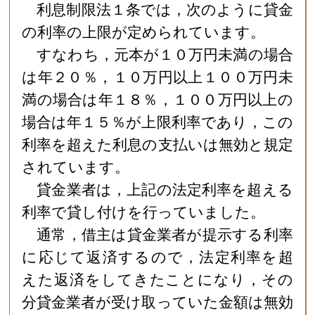
利息制限法１条では，次のように貸金
の利率の上限が定められています。
すなわち，元本が１０万円未満の場合
は年２０％，１０万円以上１００万円未
満の場合は年１８％，１００万円以上の
場合は年１５％が上限利率であり，この
利率を超えた利息の支払いは無効と規定
されています。
貸金業者は，上記の法定利率を超える
利率で貸し付けを行っていました。
通常，借主は貸金業者が提示する利率
に応じて返済するので，法定利率を超
えた返済をしてきたことになり，その
分貸金業者が受け取っていた金額は無効