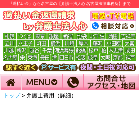
『過払い金』なら名古屋の【弁護士法人心 名古屋法律事務所】まで
トップ
>
弁護士費用（詳細）